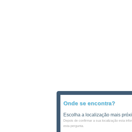
Onde se encontra?
Escolha a localização mais próx
Depois de confirmar a sua localização esta inf
esta pergunta.