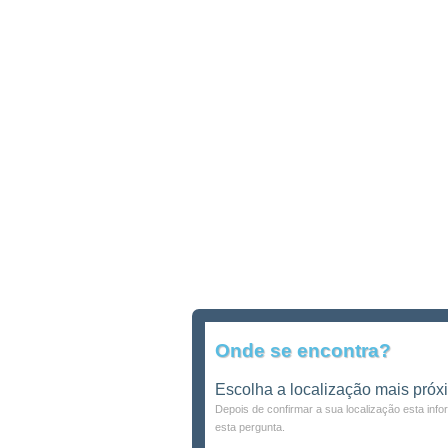
Onde se encontra?
Escolha a localização mais próx
Depois de confirmar a sua localização esta inf
esta pergunta.