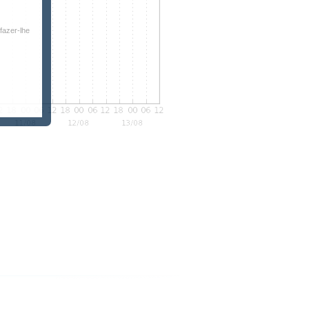
fazer-lhe