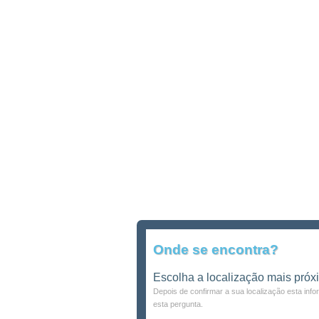
Onde se encontra?
Escolha a localização mais próx
Depois de confirmar a sua localização esta inf
esta pergunta.