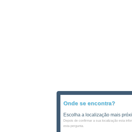
Onde se encontra?
Escolha a localização mais próx
Depois de confirmar a sua localização esta inf
esta pergunta.