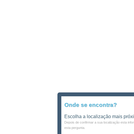
Onde se encontra?
Escolha a localização mais próx
Depois de confirmar a sua localização esta inf
esta pergunta.