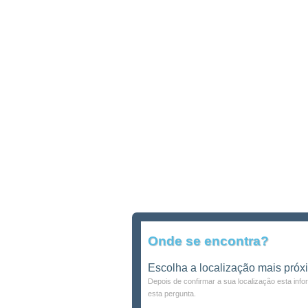
Onde se encontra?
Escolha a localização mais próx
Depois de confirmar a sua localização esta inf
esta pergunta.