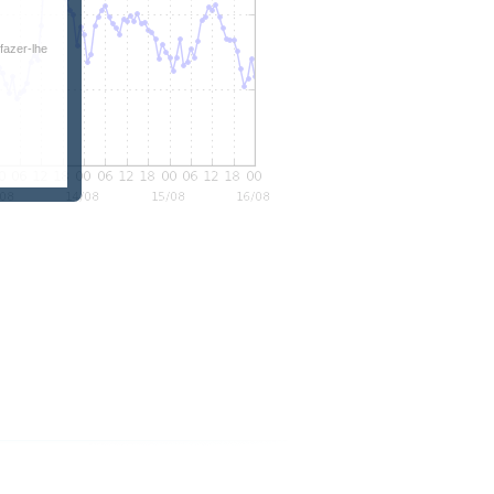
fazer-lhe