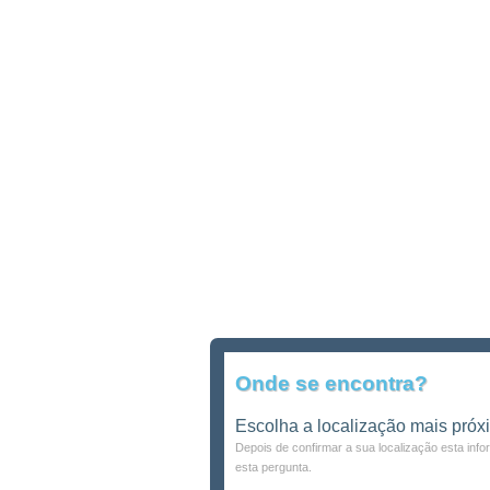
Onde se encontra?
Escolha a localização mais próx
Depois de confirmar a sua localização esta inf
esta pergunta.