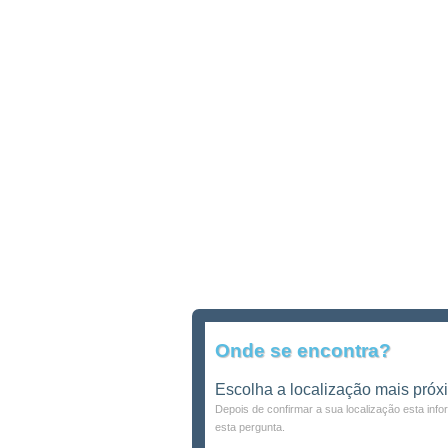
Onde se encontra?
Escolha a localização mais próx
Depois de confirmar a sua localização esta inf
esta pergunta.