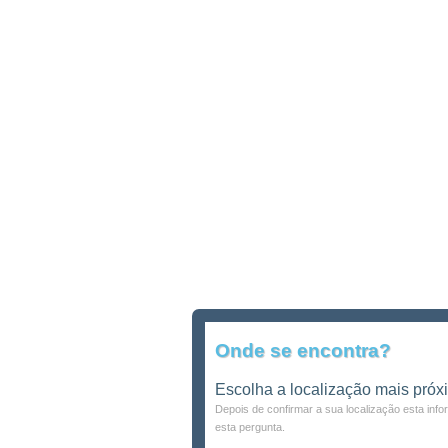
Onde se encontra?
Escolha a localização mais próx
Depois de confirmar a sua localização esta inf
esta pergunta.