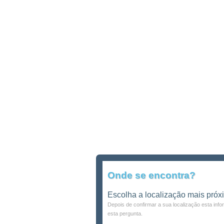
Onde se encontra?
Escolha a localização mais próx
Depois de confirmar a sua localização esta inf
esta pergunta.