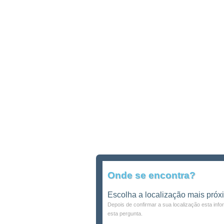
Onde se encontra?
Escolha a localização mais próx
Depois de confirmar a sua localização esta inf
esta pergunta.