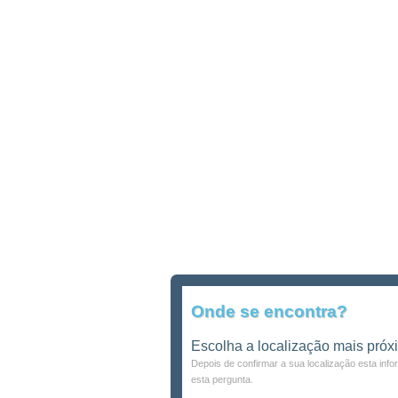
Onde se encontra?
Escolha a localização mais próx
Depois de confirmar a sua localização esta inf
esta pergunta.