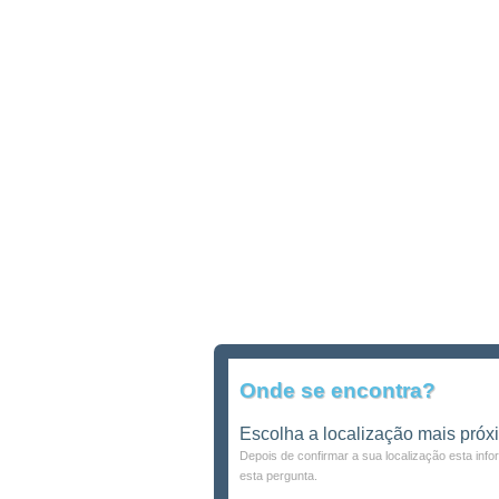
Onde se encontra?
Escolha a localização mais próx
Depois de confirmar a sua localização esta inf
esta pergunta.