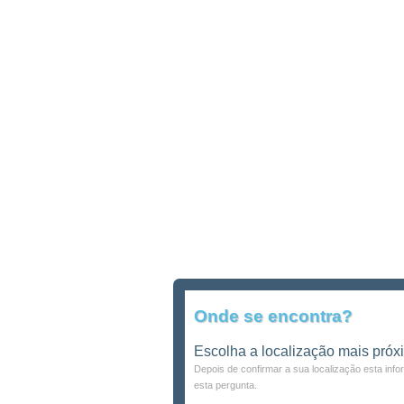
Onde se encontra?
Escolha a localização mais próx
Depois de confirmar a sua localização esta inf
esta pergunta.