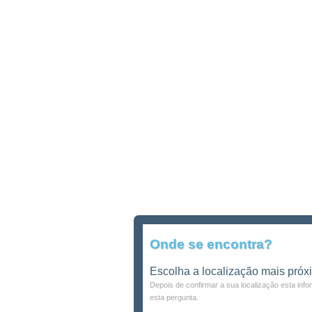
Onde se encontra?
Escolha a localização mais próx
Depois de confirmar a sua localização esta inf
esta pergunta.