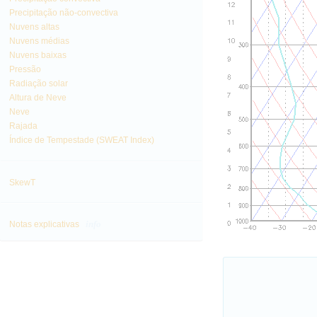
Precipitação não-convectiva
Nuvens altas
Nuvens médias
Nuvens baixas
Pressão
Radiação solar
Altura de Neve
Neve
Rajada
Índice de Tempestade (SWEAT Index)
SkewT
info
Notas explicativas