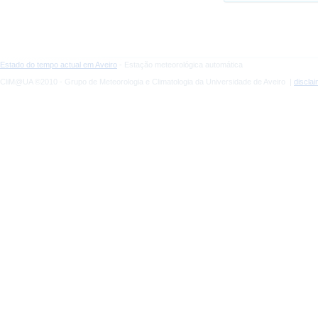
Estado do tempo actual em Aveiro
- Estação meteorológica automática
CliM@UA ©2010 - Grupo de Meteorologia e Climatologia da Universidade de Aveiro |
discla