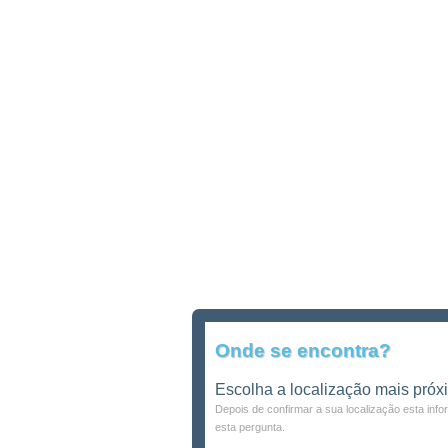
Onde se encontra?
Escolha a localização mais próx
Depois de confirmar a sua localização esta inf
esta pergunta.