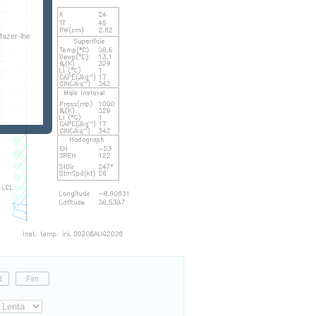
fazer-lhe