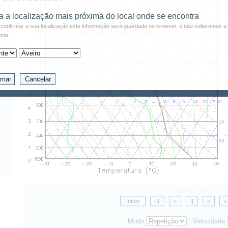
a a localização mais próxima do local onde se encontra
confirmar a sua localização esta informação será guardada no browser, e não voltaremos a 
nta.
Controlo da animação
Modo
Velocidade