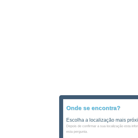
Onde se encontra?
Escolha a localização mais próx
Depois de confirmar a sua localização esta inf
esta pergunta.