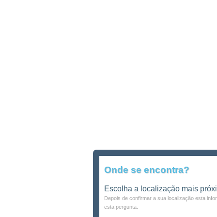
Onde se encontra?
Escolha a localização mais próx
Depois de confirmar a sua localização esta inf
esta pergunta.