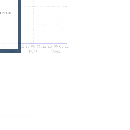
fazer-lhe