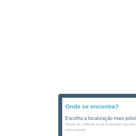
Onde se encontra?
Escolha a localização mais próx
Depois de confirmar a sua localização esta inf
esta pergunta.