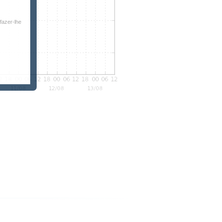
fazer-lhe