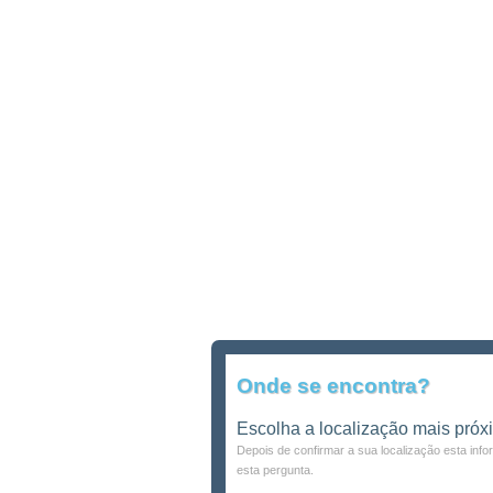
Onde se encontra?
Escolha a localização mais próx
Depois de confirmar a sua localização esta inf
esta pergunta.