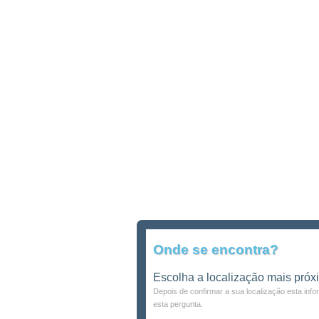
Onde se encontra?
Escolha a localização mais próx
Depois de confirmar a sua localização esta inf
esta pergunta.