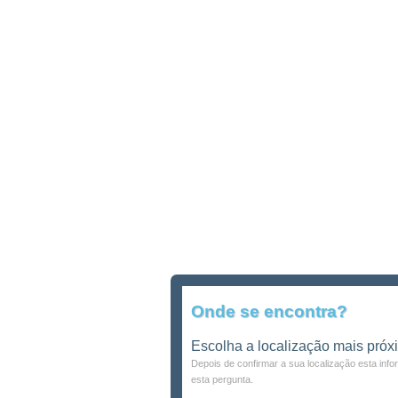
Onde se encontra?
Escolha a localização mais próx
Depois de confirmar a sua localização esta inf
esta pergunta.