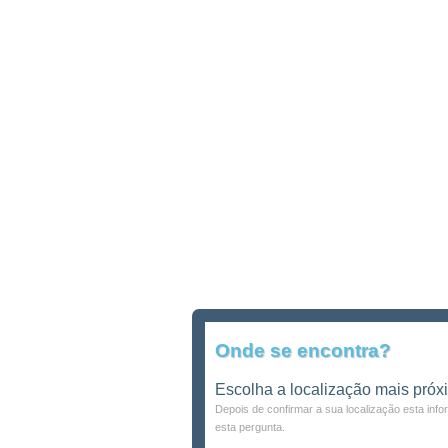
Onde se encontra?
Escolha a localização mais próx
Depois de confirmar a sua localização esta inf
esta pergunta.