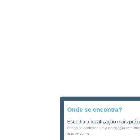
Onde se encontra?
Escolha a localização mais próx
Depois de confirmar a sua localização esta inf
esta pergunta.