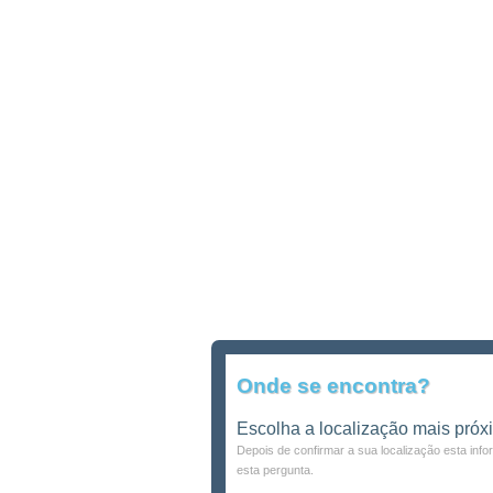
Onde se encontra?
Escolha a localização mais próx
Depois de confirmar a sua localização esta inf
esta pergunta.