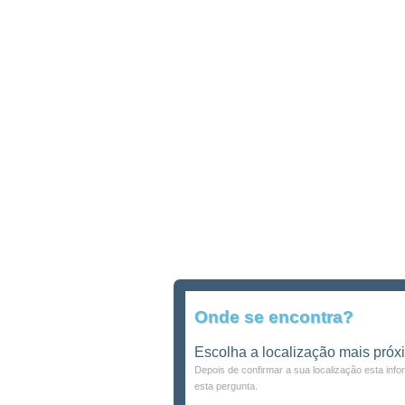
Onde se encontra?
Escolha a localização mais próx
Depois de confirmar a sua localização esta inf
esta pergunta.