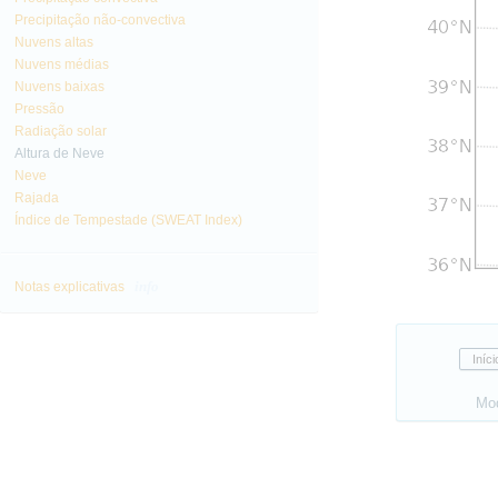
Precipitação não-convectiva
Nuvens altas
Nuvens médias
Nuvens baixas
Pressão
Radiação solar
Altura de Neve
Neve
Rajada
Índice de Tempestade (SWEAT Index)
info
Notas explicativas
Mo