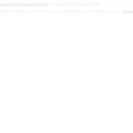
Estado do tempo actual em Aveiro
- Estação meteorológica automática
CliM@UA ©2010 - Grupo de Meteorologia e Climatologia da Universidade de Aveiro |
discla