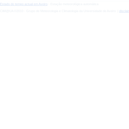
Estado do tempo actual em Aveiro
- Estação meteorológica automática
CliM@UA ©2010 - Grupo de Meteorologia e Climatologia da Universidade de Aveiro |
discla