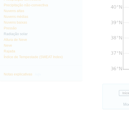
Precipitação não-convectiva
Nuvens altas
Nuvens médias
Nuvens baixas
Pressão
Radiação solar
Altura de Neve
Neve
Rajada
Índice de Tempestade (SWEAT Index)
info
Notas explicativas
Mo