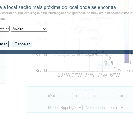
a a localização mais próxima do local onde se encontra
confirmar a sua localização esta informação será guardada no browser, e não voltaremos a 
nta.
Controlo da animação
Modo
Velocidade