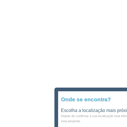
Onde se encontra?
Escolha a localização mais próx
Depois de confirmar a sua localização esta inf
esta pergunta.