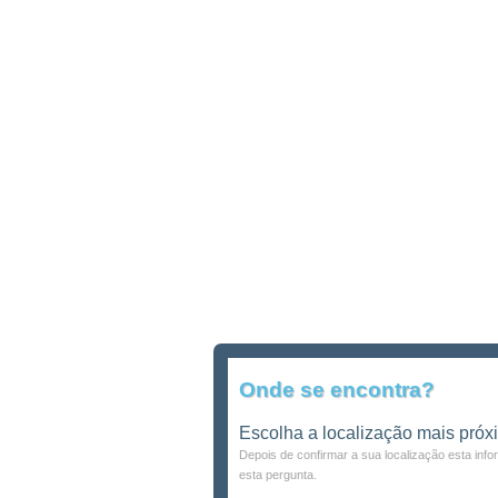
Onde se encontra?
Escolha a localização mais próx
Depois de confirmar a sua localização esta inf
esta pergunta.