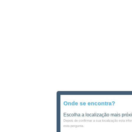
Onde se encontra?
Escolha a localização mais próx
Depois de confirmar a sua localização esta inf
esta pergunta.