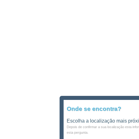
Onde se encontra?
Escolha a localização mais próx
Depois de confirmar a sua localização esta inf
esta pergunta.