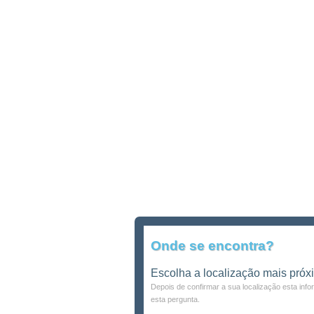
Onde se encontra?
Escolha a localização mais próx
Depois de confirmar a sua localização esta inf
esta pergunta.