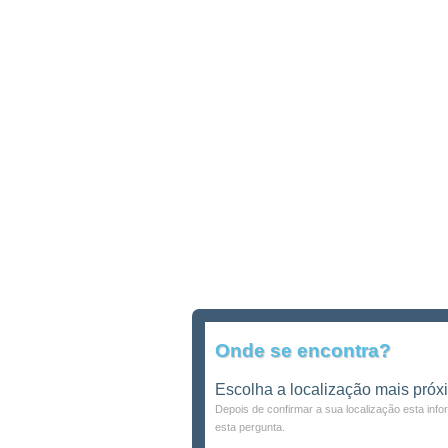
Onde se encontra?
Escolha a localização mais próx
Depois de confirmar a sua localização esta inf
esta pergunta.