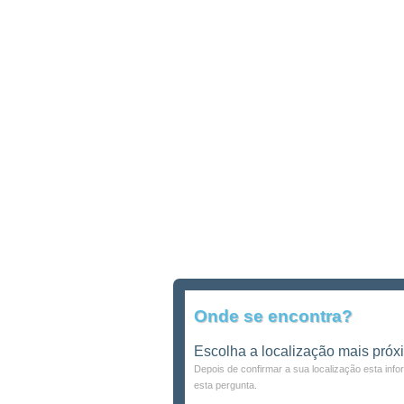
Onde se encontra?
Escolha a localização mais próx
Depois de confirmar a sua localização esta inf
esta pergunta.