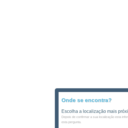
Onde se encontra?
Escolha a localização mais próx
Depois de confirmar a sua localização esta inf
esta pergunta.