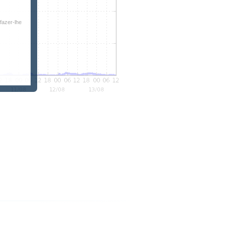
fazer-lhe