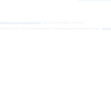
Estado do tempo actual em Aveiro
- Estação meteorológica automática
CliM@UA ©2010 - Grupo de Meteorologia e Climatologia da Universidade de Aveiro |
discla